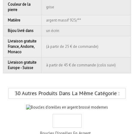
Couleur de la
grise
pierre
Matière
argent massif 925/°°
Bijou livré dans
un écrin
Livraison gratuite
France, Andorre,
(à partir de 25 € de commande)
Monaco
Livraison gratuite
à partir de 45 € de commande (colis suivi)
Europe - Suisse
30 Autres Produits Dans La Même Catégorie :
Boucles D'oreilles En Argent...