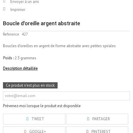
Envoyer à un ami
Imprimer
Boucle d'oreille argent abstraite
Reference
427
Boucles d'oreilles en argent de forme abstraite avec petites spirales
Poids :
2.3 grammes
Description détaillée
Ce produit n'est plus en stock
Prévenez-moi lorsque le produit est disponible
TWEET
PARTAGER
GOOGLE+
PINTEREST