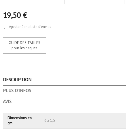
19,50 €
Ajouter à ma liste d'envies
GUIDE DES TAILLES
pour les bagues
DESCRIPTION
PLUS D'INFOS
AVIS
Dimensions en
6 x 1,5
cm