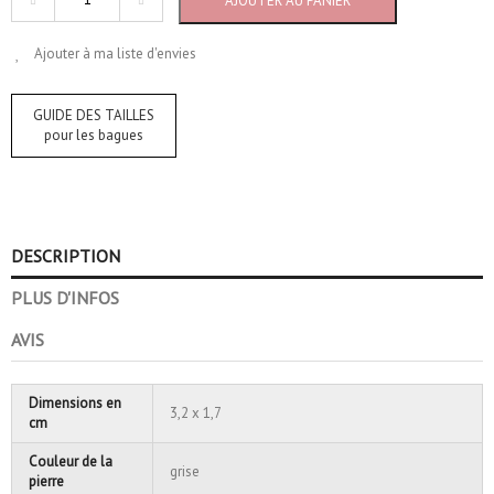
AJOUTER AU PANIER
Ajouter à ma liste d'envies
GUIDE DES TAILLES
pour les bagues
DESCRIPTION
PLUS D'INFOS
AVIS
Dimensions en
3,2 x 1,7
cm
Couleur de la
grise
pierre