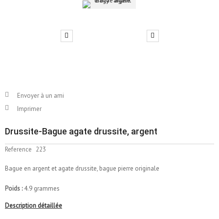
Envoyer à un ami
Imprimer
Drussite-Bague agate drussite, argent
Reference
223
Bague en argent et agate drussite, bague pierre originale
Poids :
4.9 grammes
Description détaillée