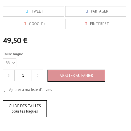
TWEET
PARTAGER
GOOGLE+
PINTEREST
49,50 €
Taille bague
AJOUTER AU PANIER
Ajouter à ma liste d'envies
GUIDE DES TAILLES
pour les bagues