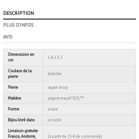
DESCRIPTION
PLUS D'INFOS
AVIS
Dimensions en
1,6 x 1,3
cm
Couleur de la
blanche
pierre
Pierre
agate druzy
Matière
argent massif 925/°°
Forme
ovale
Bijou livré dans
un écrin
Livraison gratuite
France, Andorre,
(à partir de 25 € de commande)