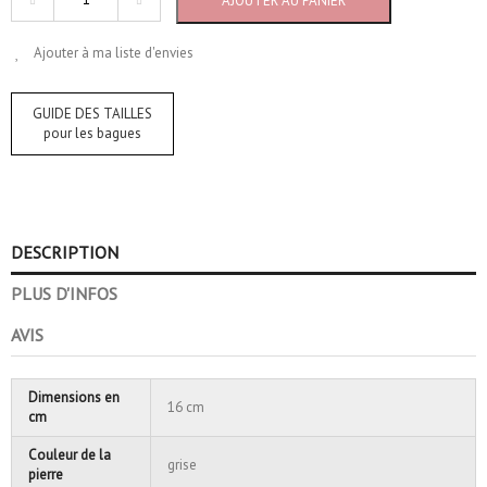
AJOUTER AU PANIER
Ajouter à ma liste d'envies
GUIDE DES TAILLES
pour les bagues
DESCRIPTION
PLUS D'INFOS
AVIS
Dimensions en
16 cm
cm
Couleur de la
grise
pierre