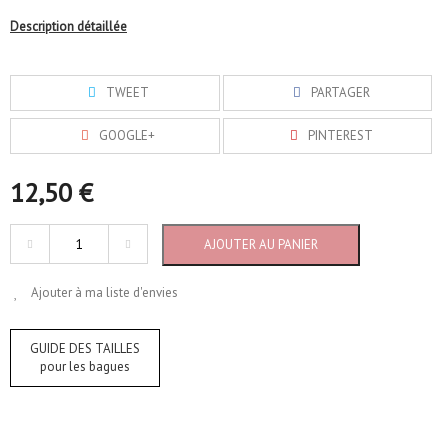
Description détaillée
TWEET
PARTAGER
GOOGLE+
PINTEREST
12,50 €
AJOUTER AU PANIER
Ajouter à ma liste d'envies
GUIDE DES TAILLES
pour les bagues