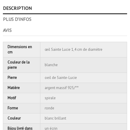
DESCRIPTION
PLUS D'INFOS
AVIS
Dimensions en
œil Sainte Lucie 1,4 cm de diamètre
cm
Couleur de la
blanche
pierre
Pierre
oeil de Sainte-Lucie
Matière
argent massif 925/°°
Motif
spirale
Forme
ronde
Couleur
blanc brillant
Bijou livré dans
un écrin