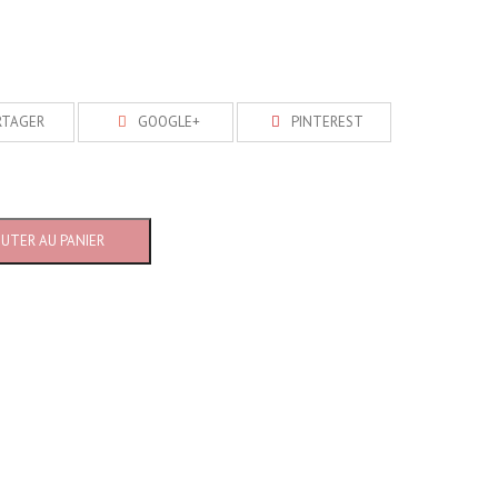
RTAGER
GOOGLE+
PINTEREST
OUTER AU PANIER