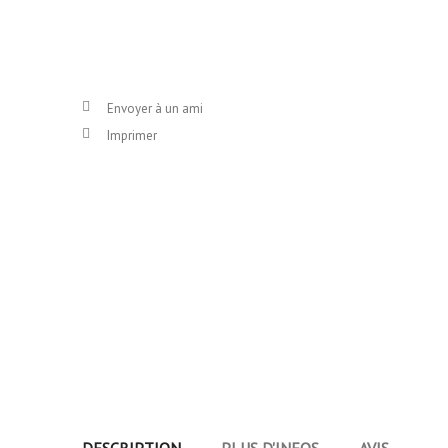
Envoyer à un ami
Imprimer