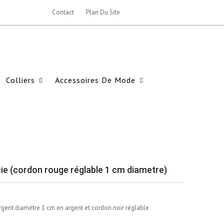
Contact
Plan Du Site
Colliers
Accessoires De Mode
cie (cordon rouge réglable 1 cm diametre)
rgent diamètre 1 cm en argent et cordon noir réglable