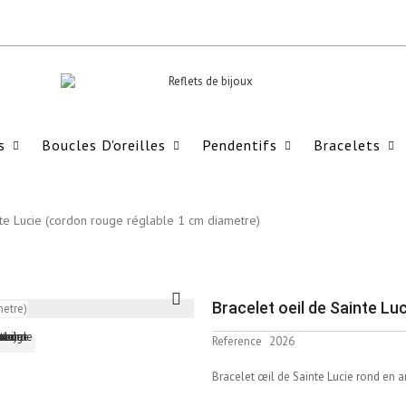
s
Boucles D'oreilles
Pendentifs
Bracelets
nte Lucie (cordon rouge réglable 1 cm diametre)
Bracelet oeil de Sainte Lu
Reference
2026
Bracelet œil de Sainte Lucie rond en a