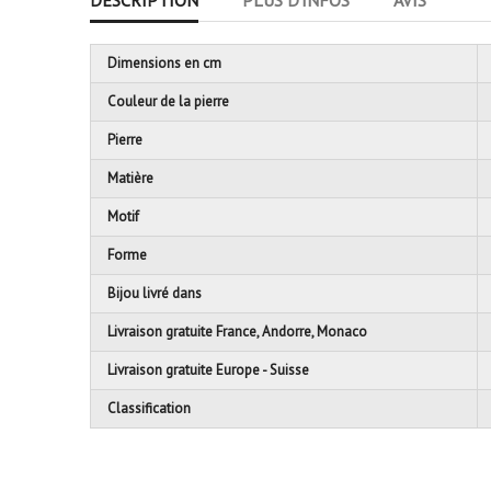
DESCRIPTION
PLUS D'INFOS
AVIS
Dimensions en cm
Couleur de la pierre
Pierre
Matière
Motif
Forme
Bijou livré dans
Livraison gratuite France, Andorre, Monaco
Livraison gratuite Europe - Suisse
Classification