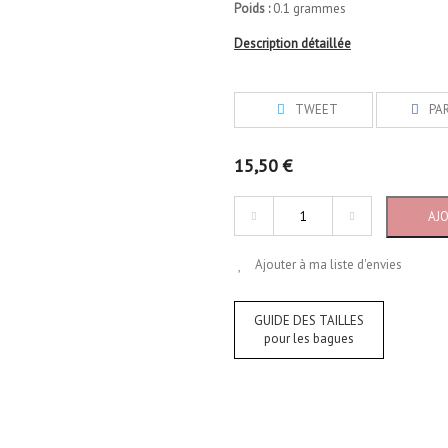
Poids :
0.1 grammes
Description détaillée
TWEET
PA
15,50 €
AJ
Ajouter à ma liste d'envies
GUIDE DES TAILLES
pour les bagues