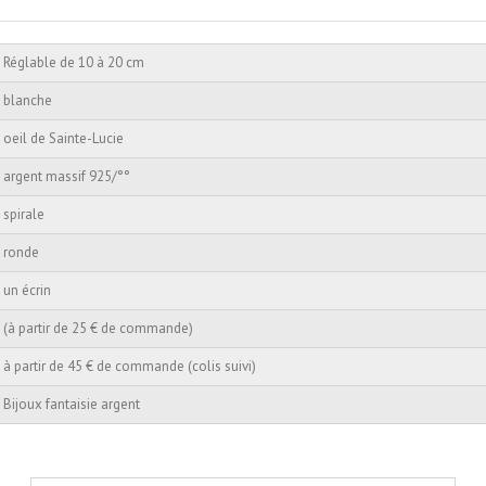
Réglable de 10 à 20 cm
blanche
oeil de Sainte-Lucie
argent massif 925/°°
spirale
ronde
un écrin
(à partir de 25 € de commande)
à partir de 45 € de commande (colis suivi)
Bijoux fantaisie argent