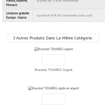
France, Andorre,
(à partir de 25 € de commande)
Monaco
Livraison gratuite
à partir de 45 € de commande (colis suivi)
Europe - Suisse
3 Autres Produits Dans La Même Catégorie :
Bracelet TOUAREG Argent