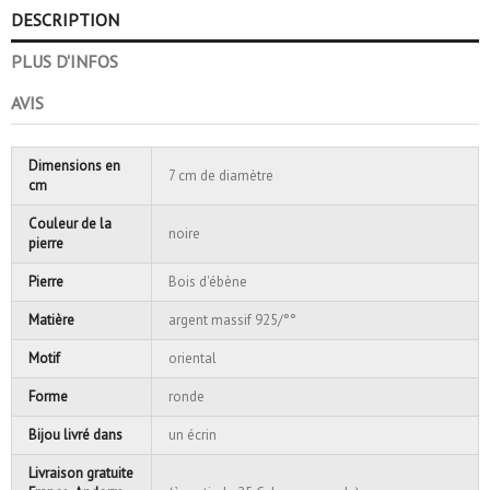
DESCRIPTION
PLUS D'INFOS
AVIS
Dimensions en
7 cm de diamètre
cm
Couleur de la
noire
pierre
Pierre
Bois d'ébène
Matière
argent massif 925/°°
Motif
oriental
Forme
ronde
Bijou livré dans
un écrin
Livraison gratuite