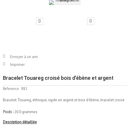
Envoyer à un ami
Imprimer
Bracelet Touareg croisé bois d'ébène et argent
Reference
882
Bracelet Touareg, ethnique, rigide en argent et bois d'ébène, bracelet croisé
Poids :
20.0 grammes
Description détaillée