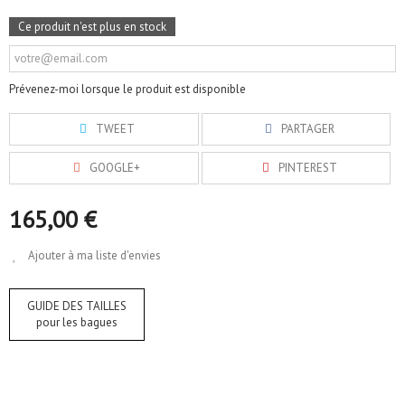
Ce produit n'est plus en stock
Prévenez-moi lorsque le produit est disponible
TWEET
PARTAGER
GOOGLE+
PINTEREST
165,00 €
Ajouter à ma liste d'envies
GUIDE DES TAILLES
pour les bagues