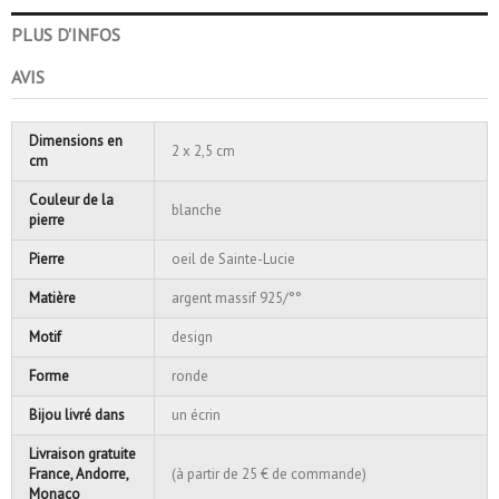
PLUS D'INFOS
AVIS
Dimensions en
2 x 2,5 cm
cm
Couleur de la
blanche
pierre
Pierre
oeil de Sainte-Lucie
Matière
argent massif 925/°°
Motif
design
Forme
ronde
Bijou livré dans
un écrin
Livraison gratuite
France, Andorre,
(à partir de 25 € de commande)
Monaco