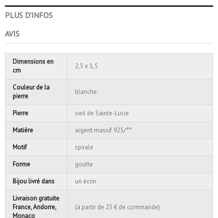
PLUS D'INFOS
AVIS
Dimensions en
2,5 x 1,5
cm
Couleur de la
blanche
pierre
Pierre
oeil de Sainte-Lucie
Matière
argent massif 925/°°
Motif
spirale
Forme
goutte
Bijou livré dans
un écrin
Livraison gratuite
France, Andorre,
(à partir de 25 € de commande)
Monaco