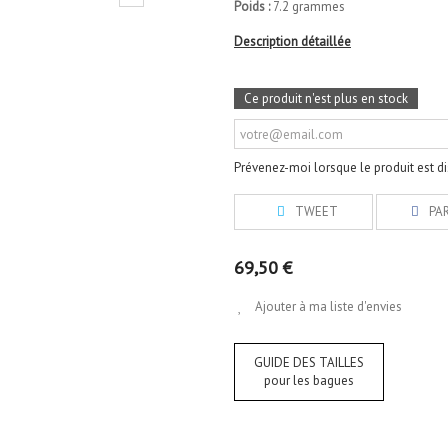
Poids :
7.2 grammes
Description détaillée
Ce produit n'est plus en stock
Prévenez-moi lorsque le produit est d
TWEET
PA
69,50 €
Ajouter à ma liste d'envies
GUIDE DES TAILLES
pour les bagues