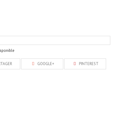
isponible
RTAGER
GOOGLE+
PINTEREST