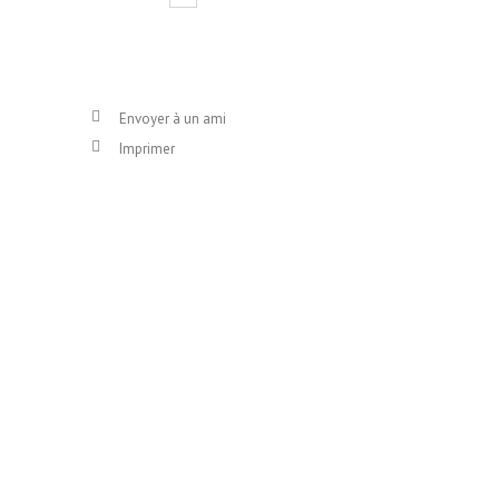
Envoyer à un ami
Imprimer