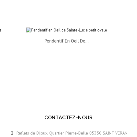
Pendentif En Oeil De...
Pend
CONTACTEZ-NOUS
Reflets de Bijoux, Quartier Pierre-Belle 05350 SAINT VERAN