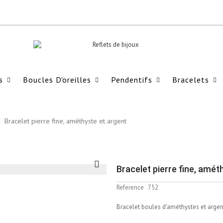
s
Boucles D'oreilles
Pendentifs
Bracelets
Bracelet pierre fine, améthyste et argent
Bracelet pierre fine, amét
Reference
752
Bracelet boules d'améthystes et argent 