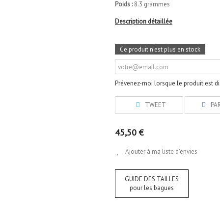
Poids :
8.3 grammes
Description détaillée
Ce produit n'est plus en stock
Prévenez-moi lorsque le produit est d
TWEET
PA
45,50 €
Ajouter à ma liste d'envies
GUIDE DES TAILLES
pour les bagues