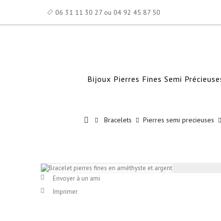
06 31 11 30 27 ou 04 92 45 87 50
Bijoux Pierres Fines Semi Précieuse
Bracelets
Pierres semi precieuses
Envoyer à un ami
Imprimer