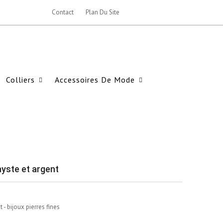
Contact
Plan Du Site
Colliers
Accessoires De Mode
hyste et argent
- bijoux pierres fines