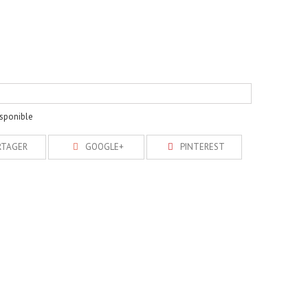
isponible
RTAGER
GOOGLE+
PINTEREST