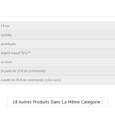
19 cm
violette
améthyste
argent massif 925/°°
un écrin
(à partir de 25 € de commande)
à partir de 45 € de commande (colis suivi)
18 Autres Produits Dans La Même Catégorie :