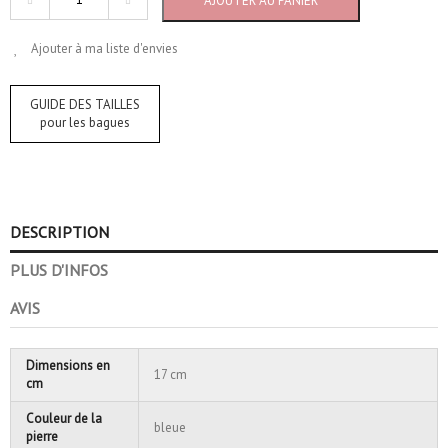
AJOUTER AU PANIER
Ajouter à ma liste d'envies
GUIDE DES TAILLES
pour les bagues
DESCRIPTION
PLUS D'INFOS
AVIS
Dimensions en
17 cm
cm
Couleur de la
bleue
pierre