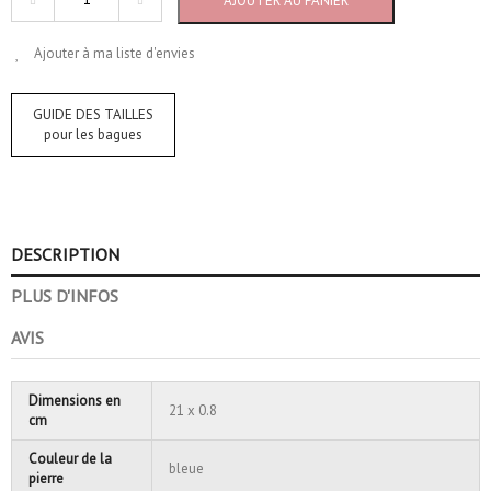
AJOUTER AU PANIER
Ajouter à ma liste d'envies
GUIDE DES TAILLES
pour les bagues
DESCRIPTION
PLUS D'INFOS
AVIS
Dimensions en
21 x 0.8
cm
Couleur de la
bleue
pierre