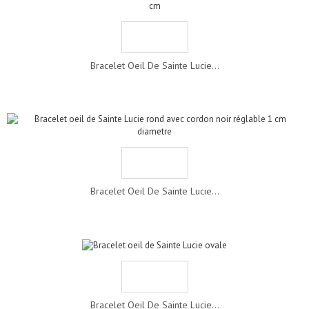
Bracelet Oeil De Sainte Lucie...
Bracelet Oeil De Sainte Lucie...
Bracelet Oeil De Sainte Lucie...