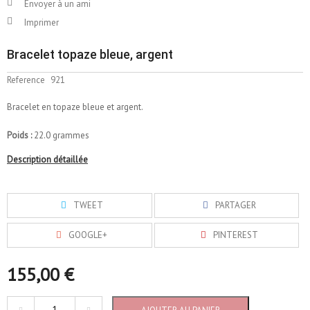
Envoyer à un ami
Imprimer
Bracelet topaze bleue, argent
Reference
921
Bracelet en topaze bleue et argent.
Poids :
22.0 grammes
Description détaillée
TWEET
PARTAGER
GOOGLE+
PINTEREST
155,00 €