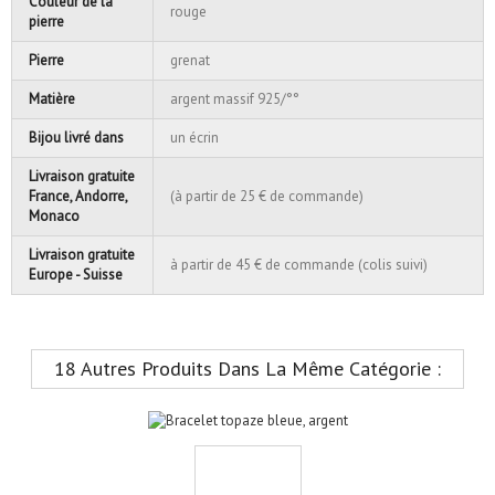
Couleur de la
rouge
pierre
Pierre
grenat
Matière
argent massif 925/°°
Bijou livré dans
un écrin
Livraison gratuite
France, Andorre,
(à partir de 25 € de commande)
Monaco
Livraison gratuite
à partir de 45 € de commande (colis suivi)
Europe - Suisse
18 Autres Produits Dans La Même Catégorie :