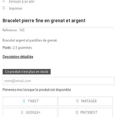
Envoyer à un ami
Imprimer
Bracelet pierre fine en grenat et argent
Reference
765
Bracelet argent et pastilles de grenat.
Poids :
2.5 grammes
Description détaillée
Ce produit n'est plus en stock
Prévenez-moi lorsque le produit est disponible
TWEET
PARTAGER
GOOGLE+
PINTEREST