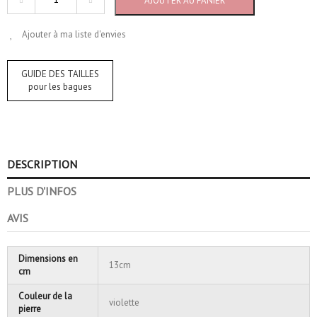
AJOUTER AU PANIER
Ajouter à ma liste d'envies
GUIDE DES TAILLES
pour les bagues
DESCRIPTION
PLUS D'INFOS
AVIS
Dimensions en
13cm
cm
Couleur de la
violette
pierre