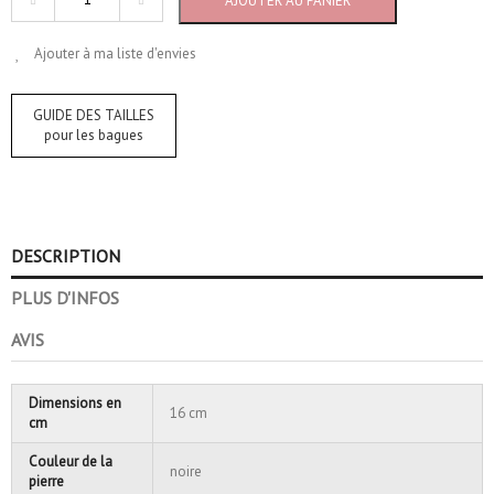
AJOUTER AU PANIER
Ajouter à ma liste d'envies
GUIDE DES TAILLES
pour les bagues
DESCRIPTION
PLUS D'INFOS
AVIS
Dimensions en
16 cm
cm
Couleur de la
noire
pierre