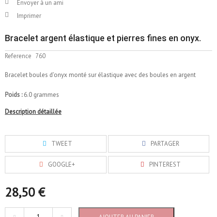
Envoyer à un ami
Imprimer
Bracelet argent élastique et pierres fines en onyx.
Reference
760
Bracelet boules d'onyx monté sur élastique avec des boules en argent
Poids :
6.0 grammes
Description détaillée
TWEET
PARTAGER
GOOGLE+
PINTEREST
28,50 €