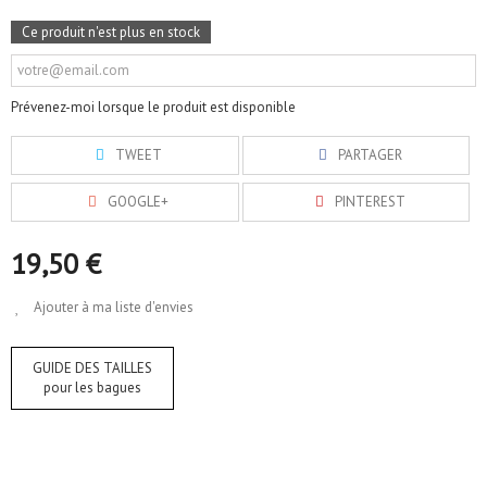
Ce produit n'est plus en stock
Prévenez-moi lorsque le produit est disponible
TWEET
PARTAGER
GOOGLE+
PINTEREST
19,50 €
Ajouter à ma liste d'envies
GUIDE DES TAILLES
pour les bagues