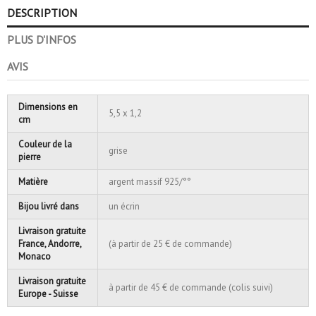
DESCRIPTION
PLUS D'INFOS
AVIS
Dimensions en
5,5 x 1,2
cm
Couleur de la
grise
pierre
Matière
argent massif 925/°°
Bijou livré dans
un écrin
Livraison gratuite
France, Andorre,
(à partir de 25 € de commande)
Monaco
Livraison gratuite
à partir de 45 € de commande (colis suivi)
Europe - Suisse